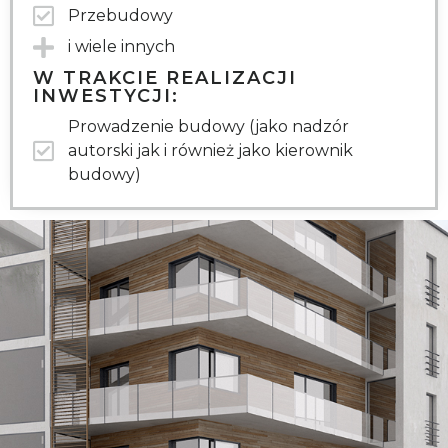
Przebudowy
i wiele innych
W TRAKCIE REALIZACJI
INWESTYCJI:
Prowadzenie budowy (jako nadzór
autorski jak i również jako kierownik
budowy)